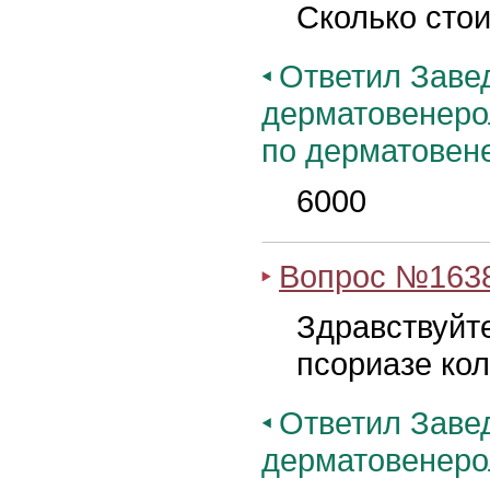
Сколько сто
Ответил Заве
дерматовенеро
по дерматовен
6000
Вопрос №163
Здравствуйт
псориазе кол
Ответил Заве
дерматовенеро