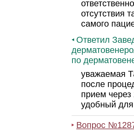
ответственно
отсутствия т
самого паци
Ответил Заве
дерматовенеро
по дерматовен
уважаемая Т
после процед
прием через 
удобный для
Вопрос №128