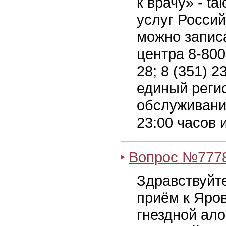
к врачу» - t
услуг Россий
можно записа
центра 8-800
28; 8 (351) 2
единый реги
обслуживания
23:00 часов 
Вопрос №777
Здравствуйте
приём к Яров
гнездной ало