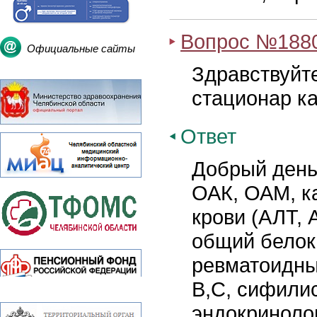
Вопрос №188
Официальные сайты
Здравствуйте
стационар ка
Ответ
Добрый день
ОАК, ОАМ, ка
крови (АЛТ, 
общий белок
ревматоидны
В,С, сифилис
эндокринолог