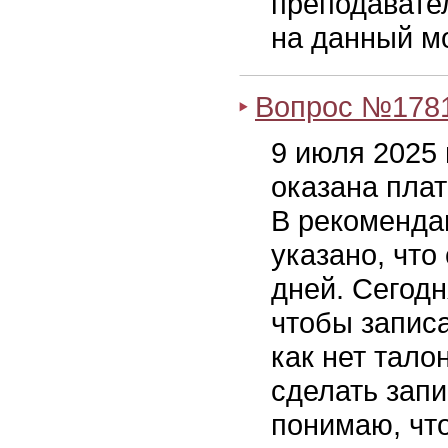
преподавател
на данный мо
Вопрос №178
9 июля 2025 
оказана пла
В рекомендац
указано, что
дней. Сегодн
чтобы записа
как нет тал
сделать запи
понимаю, чт