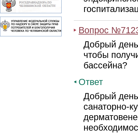
госпитализа
Вопрос №712
Добрый день
чтобы получ
бассейна?
Ответ
Добрый день
санаторно-ку
дерматовене
необходимос