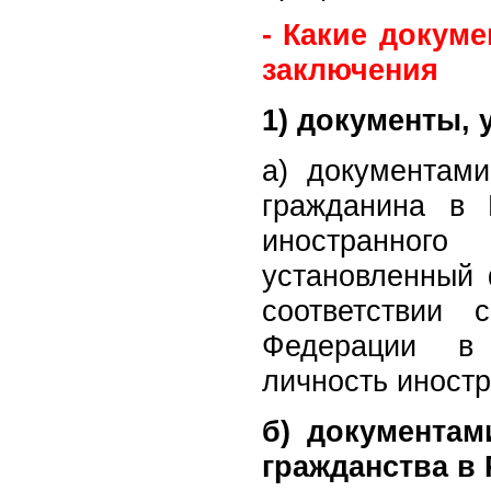
- Какие докум
заключения
1) документы,
а) документами
гражданина в 
иностранног
установленный
соответствии 
Федерации в 
личность иностр
б) документам
гражданства в