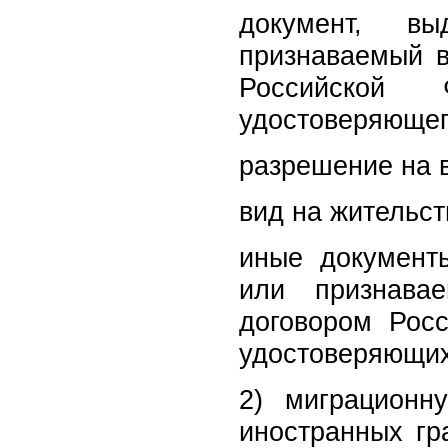
документ, в
признаваемый в
Российской 
удостоверяющег
разрешение на 
вид на жительст
иные документ
или признава
договором Росс
удостоверяющих
2) миграционн
иностранных гр