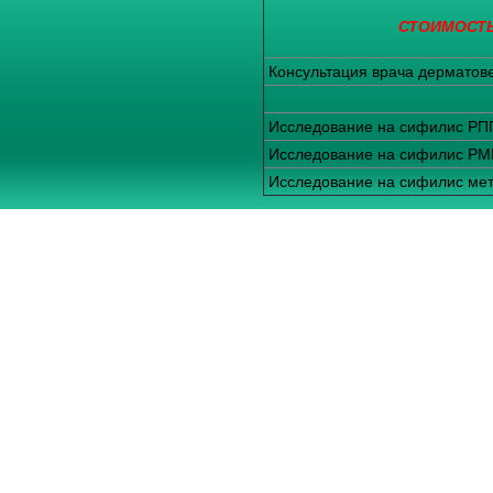
СТОИМОСТЬ
Консультация врача дерматов
Исследование на сифилис РП
Исследование на сифилис Р
Исследование на сифилис ме