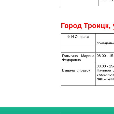
Город Троицк, 
Ф.И.О. врача
понедель
Галыгина Марина
08.00 - 15
Федоровна
08.00 - 15
Выдача справок
Начиная 
указанно
квитанции