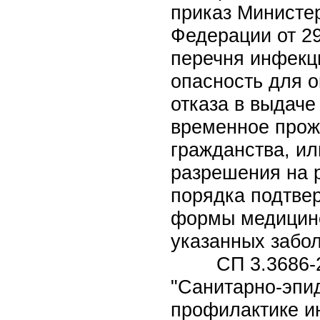
приказ Министе
Федерации от 2
перечня инфекц
опасность для 
отказа в выдач
временное прож
гражданства, ил
разрешения на р
порядка подтвер
формы медицинск
указанных забол
СП 3.3686-21.
"Санитарно-эпи
профилактике и