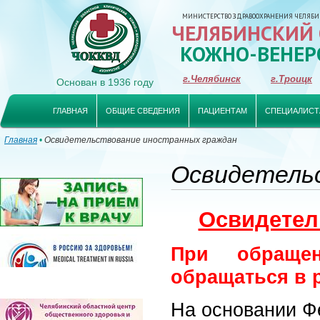
МИНИСТЕРСТВО ЗДРАВООХРАНЕНИЯ ЧЕЛЯБИ
ЧЕЛЯБИНСКИЙ
КОЖНО-ВЕНЕР
г.Челябинск
г.Троицк
Основан в 1936 году
ГЛАВНАЯ
ОБЩИЕ СВЕДЕНИЯ
ПАЦИЕНТАМ
СПЕЦИАЛИСТ
Главная
•
Освидетельствование иностранных граждан
Освидетель
Освидетел
При обраще
обращаться в 
На основании Фе