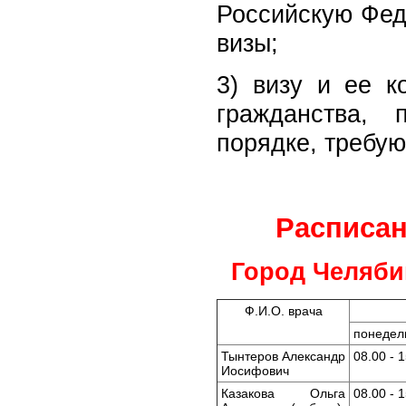
Российскую Фед
визы;
3) визу и ее к
гражданства,
порядке, требу
Расписан
Город Челябин
Ф.И.О. врача
понедел
Тынтеров Александр
08.00 - 
Иосифович
Казакова Ольга
08.00 - 