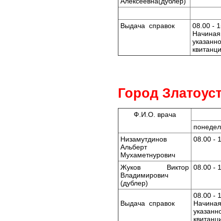
Алексеевна(дублер)
Выдача справок
08.00 - 
Начиная
указан
квитанц
Город Златоуст
Ф.И.О. врача
понедел
Низамутдинов
08.00 - 
Альберт
Мухаметнурович
Жуков Виктор
08.00 - 
Владимирович
(дублер)
08.00 - 
Выдача справок
Начиная
указан
квитанц