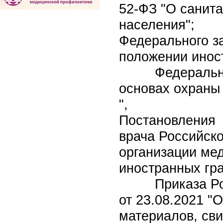
52-ФЗ "О санит
населения";
Федерального з
положении инос
Федерального 
основах охраны
",
Постановления 
врача Российско
организации ме
иностранных гра
Приказа Роспо
от 23.08.2021 "
материалов, св