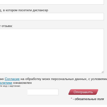
, в котором посетили диспансер
 отзыва:
аю
Согласие
на обработку моих персональных данных, с условиям
олитики
ознакомлен
е код с картинки:
Отправить
*
- обязательные поля