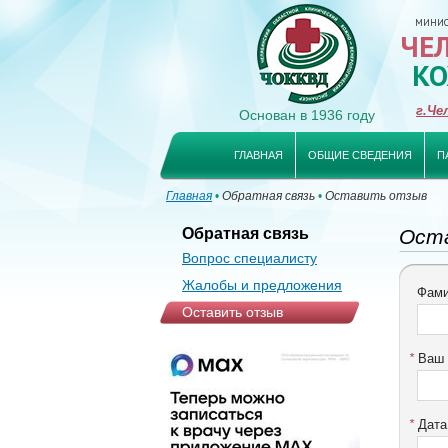
МИНИСТ
ЧЕ
КО
г.Че
Основан в 1936 году
ГЛАВНАЯ
ОБЩИЕ СВЕДЕНИЯ
П
Главная
•
Обратная связь
•
Оставить отзыв
Обратная связь
Ост
Вопрос специалисту
Жалобы и предложения
Фами
Оставить отзыв
*
Ваш e
*
Дата