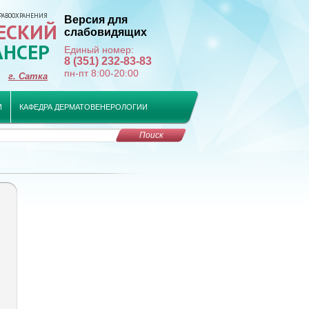
РАВООХРАНЕНИЯ
Версия для
ЕСКИЙ
слабовидящих
АНСЕР
Единый номер:
8 (351) 232-83-83
пн-пт 8:00-20:00
г. Сатка
И
КАФЕДРА ДЕРМАТОВЕНЕРОЛОГИИ
Поиск