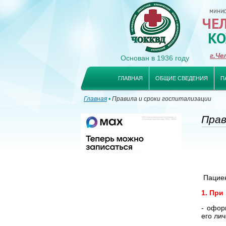
МИНИСТ
ЧЕ
КО
г.Че
Основан в 1936 году
ГЛАВНАЯ
ОБЩИЕ СВЕДЕНИЯ
П
Главная
•
Правила и сроки госпитализации
Прав
Пациен
1. При
- офор
его ли