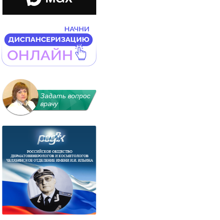
Задать вопрос
врачу