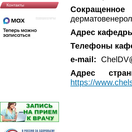
Контакты
Сокращенн
дерматовенеро
Адрес кафедр
Телефоны каф
e-mail:
ChelDV@
Адрес стра
https://www.chel