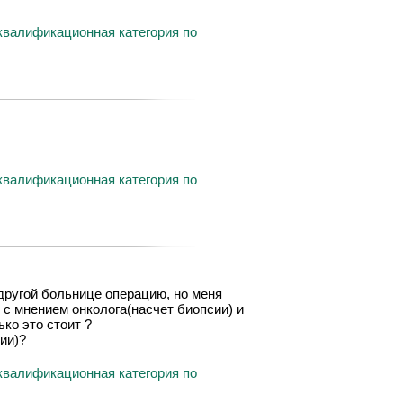
квалификационная категория по
квалификационная категория по
другой больнице операцию, но меня
 с мнением онколога(насчет биопсии) и
ко это стоит ?
ии)?
квалификационная категория по