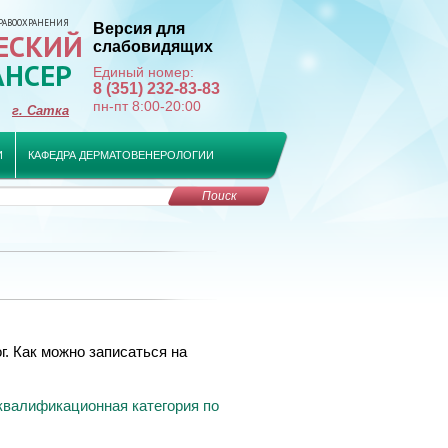
РАВООХРАНЕНИЯ
Версия для
ЕСКИЙ
слабовидящих
АНСЕР
Единый номер:
8 (351) 232-83-83
пн-пт 8:00-20:00
г. Сатка
И
КАФЕДРА ДЕРМАТОВЕНЕРОЛОГИИ
Поиск
г. Как можно записаться на
квалификационная категория по