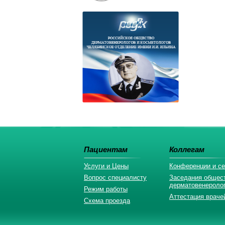
Пациентам
Коллегам
Услуги и Цены
Конференции и с
Вопрос специалисту
Заседания общес
дерматовенероло
Режим работы
Аттестация враче
Схема проезда