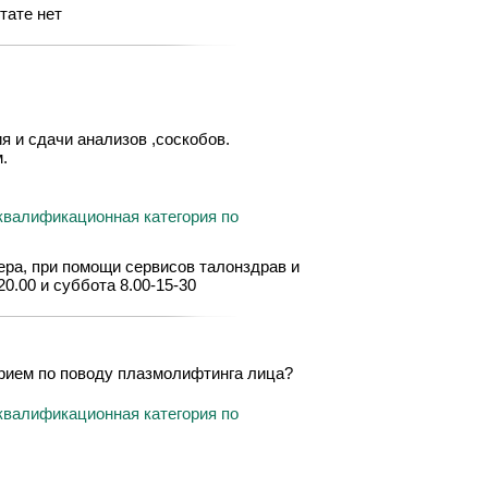
тате нет
я и сдачи анализов ,соскобов.
.
квалификационная категория по
ера, при помощи сервисов талонздрав и
20.00 и суббота 8.00-15-30
прием по поводу плазмолифтинга лица?
квалификационная категория по