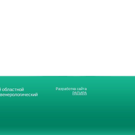
 областной
Разработка сайта
РАПИРА
-венерологический