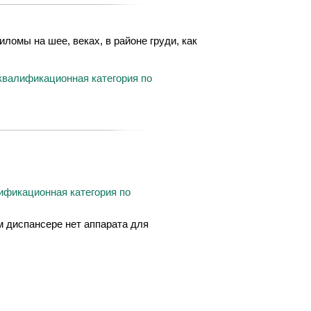
ломы на шее, веках, в районе груди, как
квалификационная категория по
ификационная категория по
м диспансере нет аппарата для