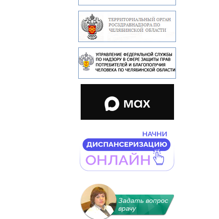
Задать вопрос
врачу