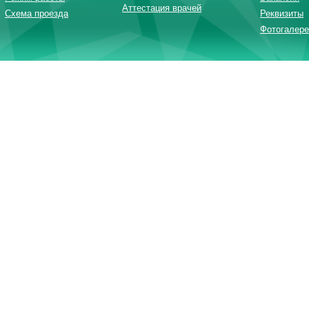
Аттестация врачей
Схема проезда
Реквизиты
Фотогалере