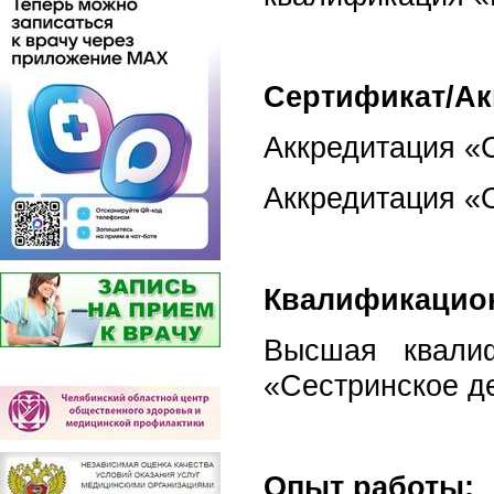
Сертификат/Ак
Аккредитация «С
Аккредитация «О
Квалификацион
Высшая квалиф
«Сестринское де
Опыт работы: