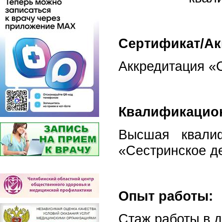
Сертификат/Ак
Аккредитация «С
Квалификацион
Высшая квалиф
«Сестринское де
Опыт работы:
Стаж работы в д