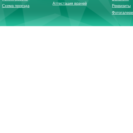
Аттестация врачей
Схема проезда
Реквизиты
Фотогалере