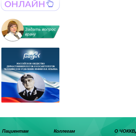
Задать вопрос
врачу
Пациентам
Коллегам
О ЧОККВ