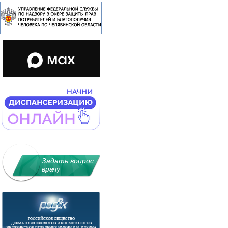
Задать вопрос
врачу