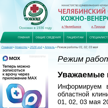
МИНИСТЕРСТВО ЗДРАВООХРАНЕНИЯ ЧЕЛЯБИ
ЧЕЛЯБИНСКИЙ
КОЖНО-ВЕНЕР
г.Челябинск
г.Троицк
Основан в 1936 году
ГЛАВНАЯ
ОБЩИЕ СВЕДЕНИЯ
ПАЦИЕНТАМ
СПЕЦИАЛИСТ
Главная
•
Новости
•
2026 год
•
Апрель
•
Режим работы 01, 02, 03 мая
Режим работ
Уважаемые 
Информируем в
областной клин
01, 02, 03 мая 2