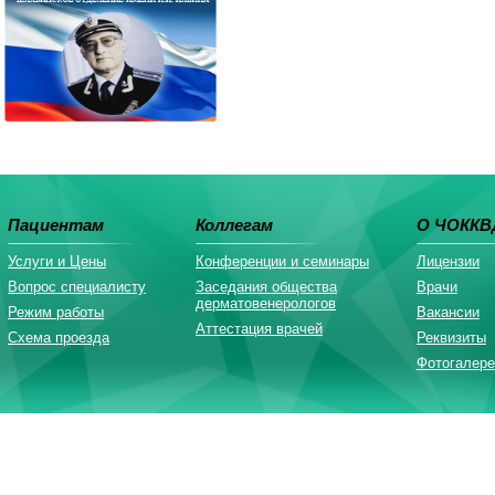
Пациентам
Коллегам
О ЧОККВ
Услуги и Цены
Конференции и семинары
Лицензии
Вопрос специалисту
Заседания общества
Врачи
дерматовенерологов
Режим работы
Вакансии
Аттестация врачей
Схема проезда
Реквизиты
Фотогалере